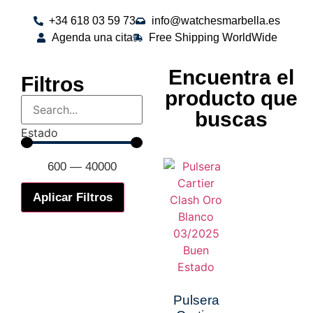
+34 618 03 59 73
info@watchesmarbella.es
Agenda una cita
Free Shipping WorldWide
Encuentra el
Filtros
producto que
buscas
Estado
600
—
40000
Aplicar Filtros
Pulsera