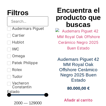
Encuentra el
Filtros
producto que
buscas
Audermars Piguet
Cartier
Hublot
IWC
Omega
Audemars Piguet 42
Patek Philippe
MM Royal Oak
Rolex
Offshore Cerámico
Negro 2025 Buen
Tudor
Estado
Vacheron
Constantin
80.000,00
€
Estado
Añadir al carrito
2000
—
129000