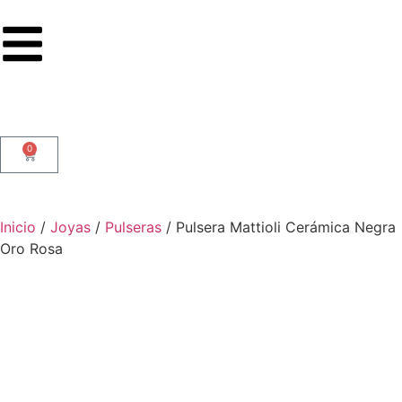
0
Inicio
/
Joyas
/
Pulseras
/ Pulsera Mattioli Cerámica Negra
Oro Rosa