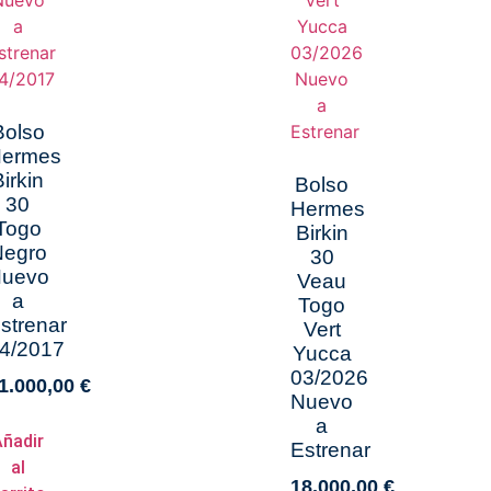
Bolso
ermes
Birkin
Bolso
30
Hermes
Togo
Birkin
Negro
30
uevo
Veau
a
Togo
strenar
Vert
4/2017
Yucca
03/2026
1.000,00
€
Nuevo
a
Añadir
Estrenar
al
18.000,00
€