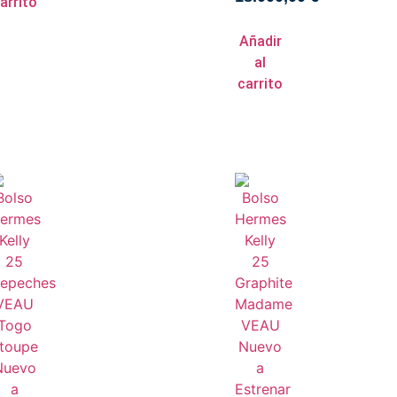
arrito
Añadir
al
carrito