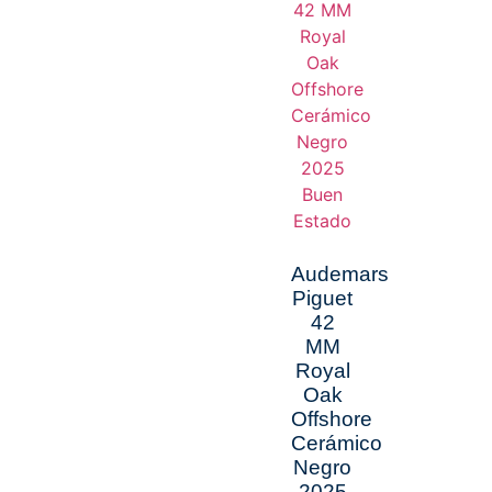
Audemars
Piguet
42
MM
Royal
Oak
Offshore
Cerámico
Negro
2025