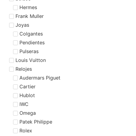
Hermes
Frank Muller
Joyas
Colgantes
Pendientes
Pulseras
Louis Vuitton
Relojes
Audermars Piguet
Cartier
Hublot
IWC
Omega
Patek Philippe
Rolex