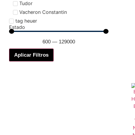
Tudor
Vacheron Constantin
tag heuer
Estado
600
—
129000
Aplicar Filtros