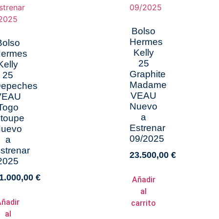
Bolso
Hermes
Bolso
Kelly
ermes
25
Kelly
Graphite
25
Madame
epeches
VEAU
VEAU
Nuevo
Togo
a
toupe
Estrenar
uevo
09/2025
a
strenar
23.500,00
€
2025
1.000,00
€
Añadir
al
Añadir
carrito
al