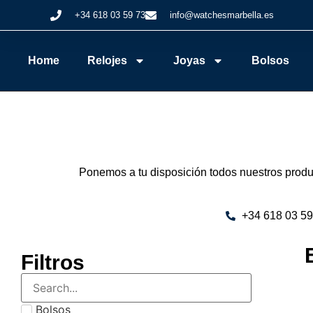
+34 618 03 59 73
info@watchesmarbella.es
Home
Relojes
Joyas
Bolsos
Ponemos a tu disposición todos nuestros produc
+34 618 03 59
Filtros
Bolsos