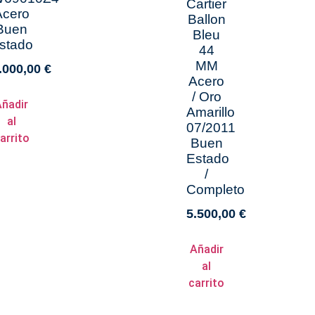
Cartier
Acero
Ballon
Buen
Bleu
stado
44
MM
.000,00
€
Acero
/ Oro
Añadir
Amarillo
al
07/2011
arrito
Buen
Estado
/
Completo
5.500,00
€
Añadir
al
carrito