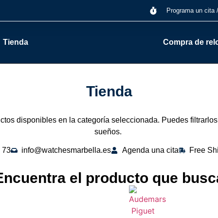
Programa un cita 
Tienda
Compra de rel
Tienda
tos disponibles en la categoría seleccionada. Puedes filtrarlos
sueños.
 73
info@watchesmarbella.es
Agenda una cita
Free Sh
Encuentra el producto que busc