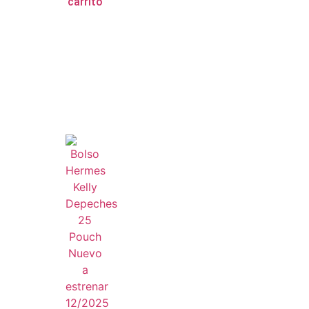
carrito