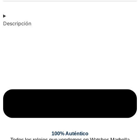
Descripción
100% Auténtico
Todos los relojes que vendemos en Watches Marbella