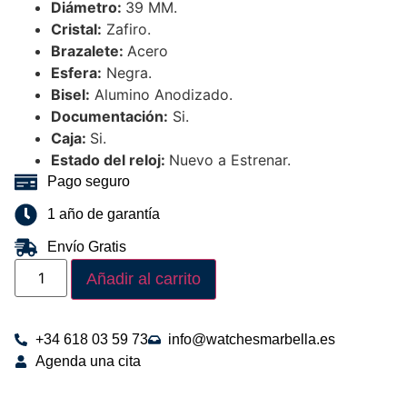
Diámetro:
39 MM.
Cristal:
Zafiro.
Brazalete:
Acero
Esfera:
Negra.
Bisel:
Alumino Anodizado.
Documentación:
Si.
Caja:
Si.
Estado del reloj:
Nuevo a Estrenar.
Pago seguro
1 año de garantía
Envío Gratis
Añadir al carrito
+34 618 03 59 73
info@watchesmarbella.es
Agenda una cita