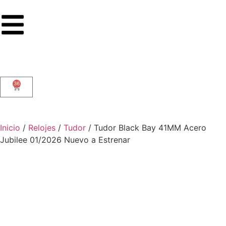
36
Inicio
/
Relojes
/
Tudor
/ Tudor Black Bay 41MM Acero
Jubilee 01/2026 Nuevo a Estrenar