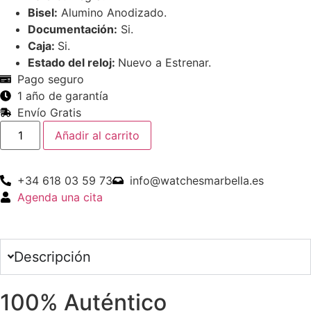
Bisel:
Alumino Anodizado.
Documentación:
Si.
Caja:
Si.
Estado del reloj:
Nuevo a Estrenar.
Pago seguro
1 año de garantía
Envío Gratis
Añadir al carrito
+34 618 03 59 73
info@watchesmarbella.es
Agenda una cita
Descripción
100% Auténtico