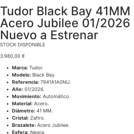
Tudor Black Bay 41MM
Acero Jubilee 01/2026
Nuevo a Estrenar
STOCK DISPONIBLE
3.980,00
€
Marca:
Tudor.
Modelo:
Black Bay.
Referencia:
7941A1A0NU.
Año:
01/2026.
Movimiento:
Automático.
Material:
Acero.
Diámetro:
41 MM.
Cristal:
Zafiro.
Brazalete:
Acero Jubilee.
Esfera:
Negra.