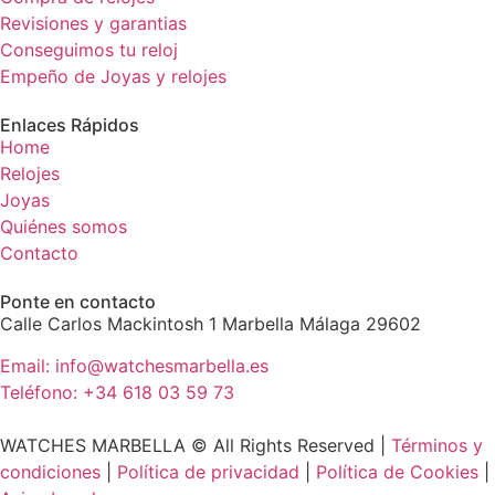
Revisiones y garantias
Conseguimos tu reloj
Empeño de Joyas y relojes
Enlaces Rápidos
Home
Relojes
Joyas
Quiénes somos
Contacto
Ponte en contacto
Calle Carlos Mackintosh 1 Marbella Málaga 29602
Email: info@watchesmarbella.es
Teléfono: +34 618 03 59 73
WATCHES MARBELLA © All Rights Reserved ​|
Términos y
condiciones
|
Política de privacidad
|
Política de Cookies
|