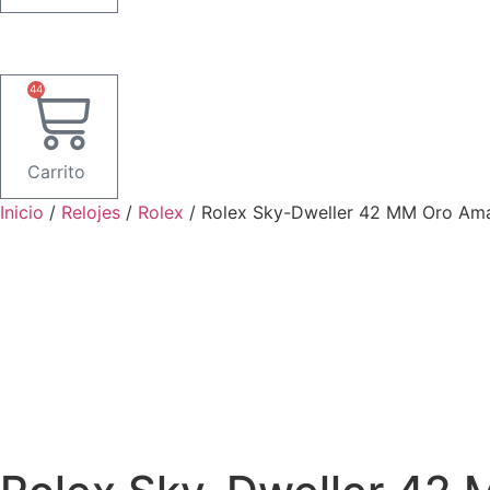
44
Carrito
Inicio
/
Relojes
/
Rolex
/ Rolex Sky-Dweller 42 MM Oro Ama