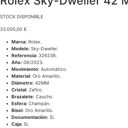
Rolex Sky-Dweller 42 
STOCK DISPONIBLE
33.000,00
€
Marca:
Rolex.
Modelo:
Sky-Dweller.
Referencia:
326238.
Año:
06/2023.
Movimiento:
Automático.
Material:
Oro Amarillo.
Diámetro:
42MM
Cristal:
Zafiro.
Brazalete:
Caucho.
Esfera:
Champán.
Bisel:
Oro Amarillo.
Documentación:
Si.
Caja:
Si.