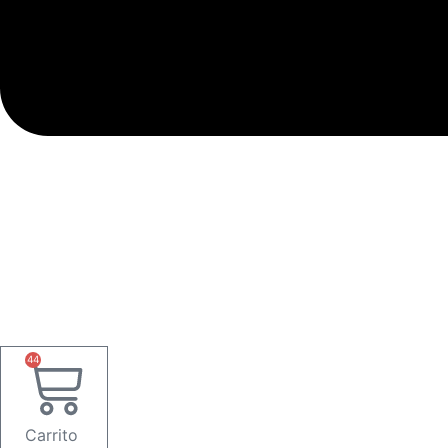
44
Carrito