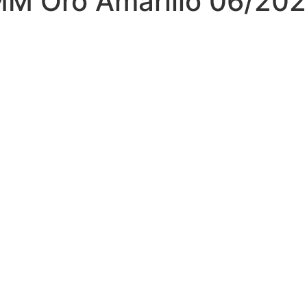
MM Oro Amarillo 06/20