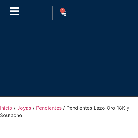
0
Inicio
/
Joyas
/
Pendientes
/ Pendientes Lazo Oro 18K y
Soutache