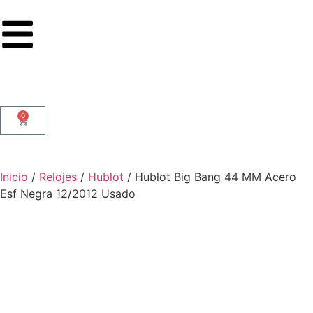
0
Inicio
/
Relojes
/
Hublot
/ Hublot Big Bang 44 MM Acero
Esf Negra 12/2012 Usado