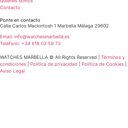
Quiénes somos
Contacto
Ponte en contacto
Calle Carlos Mackintosh 1 Marbella Málaga 29602
Email: info@watchesmarbella.es
Teléfono: +34 618 03 59 73
WATCHES MARBELLA © All Rights Reserved ​|
Términos y
condiciones
|
Política de privacidad
|
Política de Cookies
|
Aviso Legal
Home
Relojes
Joyas
Bolsos
Tienda
Compra de relojes
Servicios
¿Quiénes somos?
Contacto