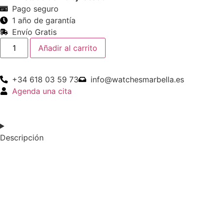
Pago seguro
1 año de garantía
Envío Gratis
Añadir al carrito
+34 618 03 59 73
info@watchesmarbella.es
Agenda una cita
Descripción