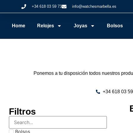
+34 618 03 59 73
info@watchesmarbella.es
Home
Relojes
Joyas
Bolsos
Ponemos a tu disposición todos nuestros produc
+34 618 03 59
Filtros
Bolsos