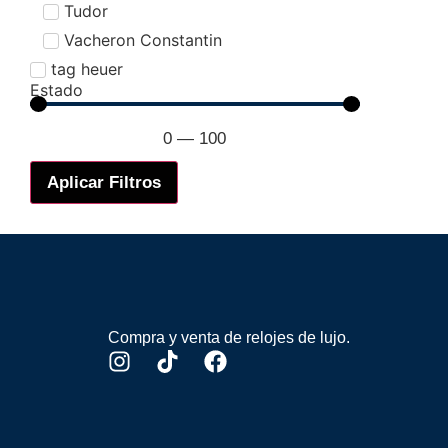
Tudor
Vacheron Constantin
tag heuer
Estado
0
—
100
Aplicar Filtros
Compra y venta de relojes de lujo.