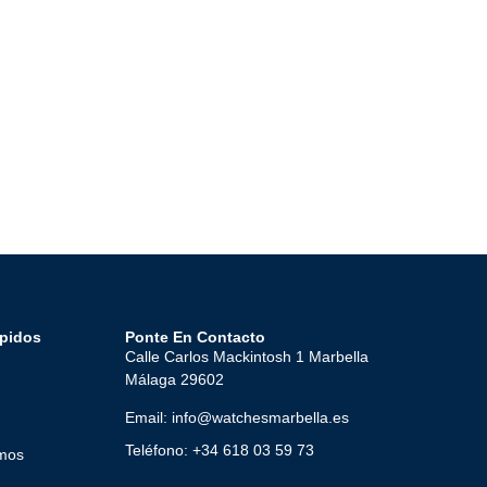
pidos
Ponte En Contacto
Calle Carlos Mackintosh 1 Marbella
Málaga 29602
Email: info@watchesmarbella.es
Teléfono: +34 618 03 59 73
mos