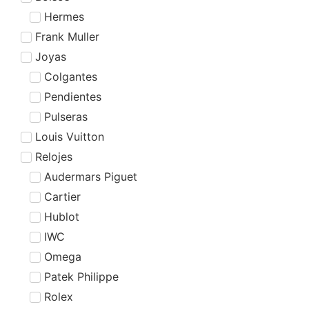
Hermes
Frank Muller
Joyas
Colgantes
Pendientes
Pulseras
Louis Vuitton
Relojes
Audermars Piguet
Cartier
Hublot
IWC
Omega
Patek Philippe
Rolex