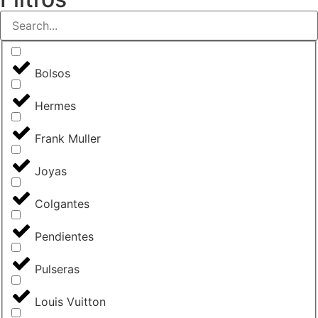
Bolsos
Hermes
Frank Muller
Joyas
Colgantes
Pendientes
Pulseras
Louis Vuitton