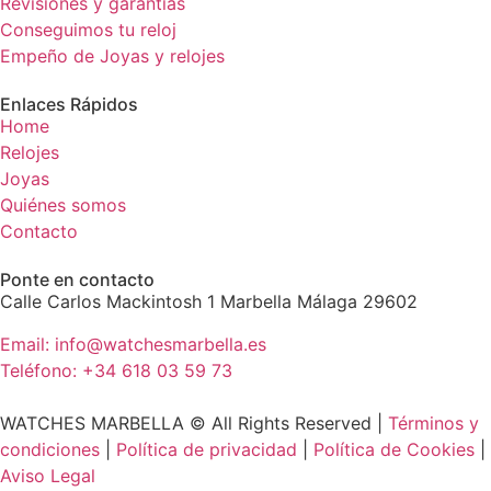
Revisiones y garantias
Conseguimos tu reloj
Empeño de Joyas y relojes
Enlaces Rápidos
Home
Relojes
Joyas
Quiénes somos
Contacto
Ponte en contacto
Calle Carlos Mackintosh 1 Marbella Málaga 29602
Email: info@watchesmarbella.es
Teléfono: +34 618 03 59 73
WATCHES MARBELLA © All Rights Reserved ​|
Términos y
condiciones
|
Política de privacidad
|
Política de Cookies
|
Aviso Legal