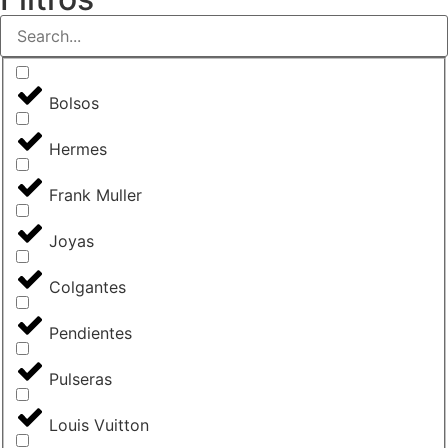
Bolsos
Hermes
Frank Muller
Joyas
Colgantes
Pendientes
Pulseras
Louis Vuitton