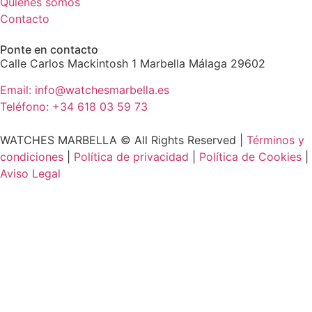
Quiénes somos
Contacto
Ponte en contacto
Calle Carlos Mackintosh 1 Marbella Málaga 29602
Email: info@watchesmarbella.es
Teléfono: +34 618 03 59 73
WATCHES MARBELLA © All Rights Reserved ​|
Términos y
condiciones
|
Política de privacidad
|
Política de Cookies
|
Aviso Legal
Home
Relojes
Joyas
Bolsos
Tienda
Compra de relojes
Servicios
¿Quiénes somos?
Contacto