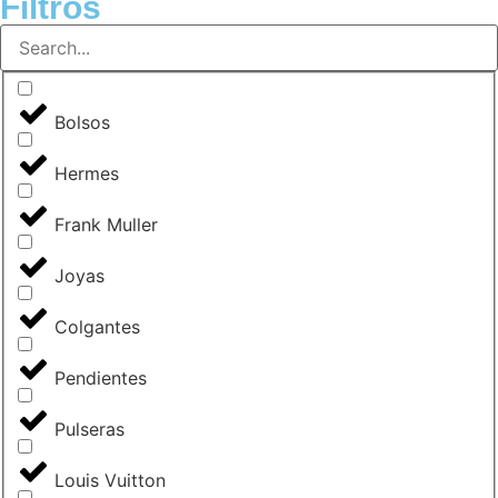
Filtros
Bolsos
Hermes
Frank Muller
Joyas
Colgantes
Pendientes
Pulseras
Louis Vuitton