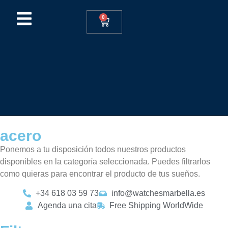
0
acero
Ponemos a tu disposición todos nuestros productos
disponibles en la categoría seleccionada. Puedes filtrarlos
como quieras para encontrar el producto de tus sueños.
+34 618 03 59 73
info@watchesmarbella.es
Agenda una cita
Free Shipping WorldWide